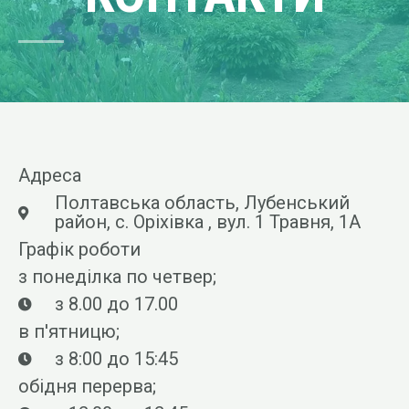
Адреса
Полтавська область, Лубенський
район, с. Оріхівка , вул. 1 Травня, 1А
Графік роботи
з понеділка по четвер;
з 8.00 до 17.00
в п'ятницю;
з 8:00 до 15:45
обідня перерва;