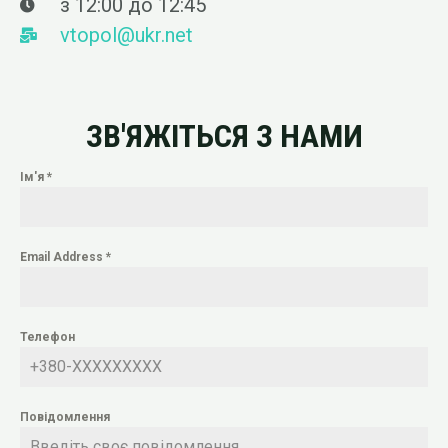
з 12:00 до 12:45
vtopol@ukr.net
ЗВ'ЯЖІТЬСЯ З НАМИ
Ім'я
*
Email Address
*
Телефон
Повідомлення